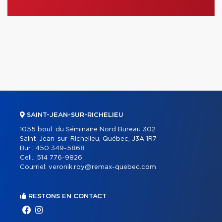
SAINT-JEAN-SUR-RICHELIEU
1055 boul. du Séminaire Nord Bureau 302
Saint-Jean-sur-Richelieu, Québec, J3A 1R7
Bur.:
450 349-5868
Cell.:
514 776-9826
Courriel:
veronik.roy@remax-quebec.com
RESTONS EN CONTACT