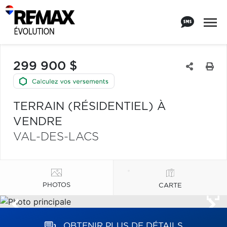
299 900 $
TERRAIN (RÉSIDENTIEL) À
VENDRE
VAL-DES-LACS
PHOTOS
CARTE
OBTENIR PLUS DE DÉTAILS