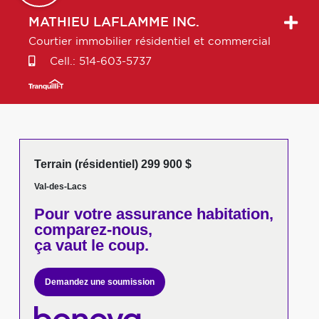
MATHIEU
LAFLAMME INC.
Courtier immobilier résidentiel et commercial
Cell.:
514-603-5737
Terrain (résidentiel) 299 900 $
Val-des-Lacs
Pour votre
assurance habitation,
comparez-nous,
ça vaut le coup.
Demandez une soumission