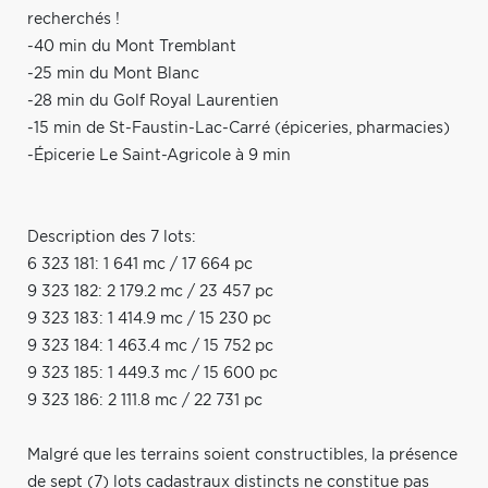
recherchés !
-40 min du Mont Tremblant
-25 min du Mont Blanc
-28 min du Golf Royal Laurentien
-15 min de St-Faustin-Lac-Carré (épiceries, pharmacies)
-Épicerie Le Saint-Agricole à 9 min
Description des 7 lots:
6 323 181: 1 641 mc / 17 664 pc
9 323 182: 2 179.2 mc / 23 457 pc
9 323 183: 1 414.9 mc / 15 230 pc
9 323 184: 1 463.4 mc / 15 752 pc
9 323 185: 1 449.3 mc / 15 600 pc
9 323 186: 2 111.8 mc / 22 731 pc
Malgré que les terrains soient constructibles, la présence
de sept (7) lots cadastraux distincts ne constitue pas