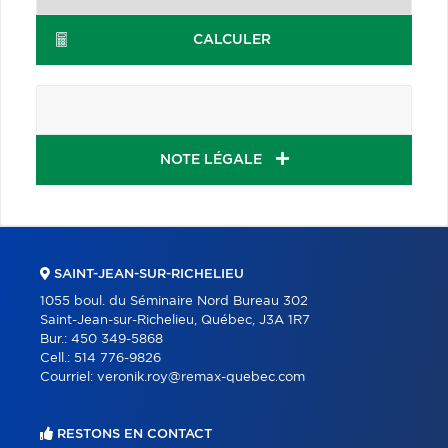
CALCULER
NOTE LÉGALE
SAINT-JEAN-SUR-RICHELIEU
1055 boul. du Séminaire Nord Bureau 302
Saint-Jean-sur-Richelieu, Québec, J3A 1R7
Bur.:
450 349-5868
Cell.:
514 776-9826
Courriel:
veronik.roy@remax-quebec.com
RESTONS EN CONTACT