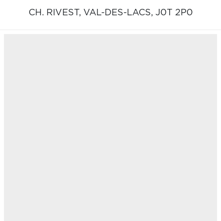
CH. RIVEST,
VAL-DES-LACS,
J0T 2P0