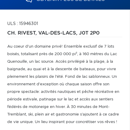
ULS : 15946301
CH. RIVEST,
VAL-DES-LACS,
J0T 2P0
Au coeur d'un domaine privé! Ensemble exclusif de 7 lots
boisés, totalisant près de 200 000 pi², à 160 mètres du Lac
Quenouille, un lac source. Accès privilégié à la plage, à la
baignade, au quai et à la descente de bateaux, pour vivre
pleinement les plaisirs de l'été. Fond de lac sablonneux. Un
environnement d'exception où chaque saison offre son
propre spectacle: activités nautiques et pêche récréative en
période estivale, patinage sur le lac et accès aux sentiers
fédérés de motoneige en hiver. À 30 minutes de Mont-
Tremblant, ski, plein air et gastronomie s'ajoutent à ce cadre
de vie unique. Un lieu inspirant pour concrétiser vos rêves !