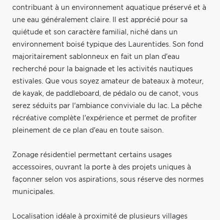
contribuant à un environnement aquatique préservé et à
une eau généralement claire. Il est apprécié pour sa
quiétude et son caractère familial, niché dans un
environnement boisé typique des Laurentides. Son fond
majoritairement sablonneux en fait un plan d'eau
recherché pour la baignade et les activités nautiques
estivales. Que vous soyez amateur de bateaux à moteur,
de kayak, de paddleboard, de pédalo ou de canot, vous
serez séduits par l'ambiance conviviale du lac. La pêche
récréative complète l'expérience et permet de profiter
pleinement de ce plan d'eau en toute saison.
Zonage résidentiel permettant certains usages
accessoires, ouvrant la porte à des projets uniques à
façonner selon vos aspirations, sous réserve des normes
municipales.
Localisation idéale à proximité de plusieurs villages