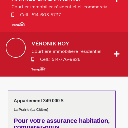
Courtier immobilier résidentiel et commercial
Cell.:
514-603-5737
VÉRONIK
ROY
Courtière immobilière résidentiel
Cell.:
514-776-9826
Appartement 349 000 $
La Prairie (La Citière)
Pour votre
assurance habitation,
comparez-nous,