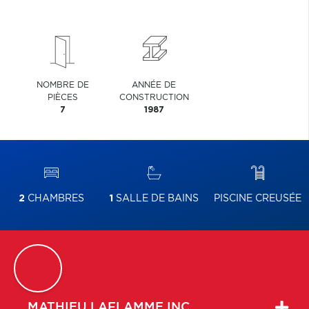
NOMBRE DE
ANNÉE DE
PIÈCES
CONSTRUCTION
7
1987
2
CHAMBRES
1
SALLE DE BAINS
PISCINE CREUSÉE
MATHIEU
LAFLAMME INC.