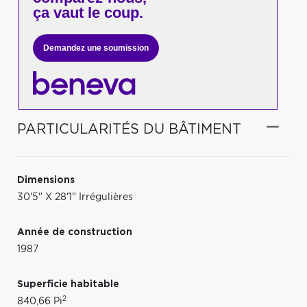
ça vaut le coup.
Demandez une soumission
PARTICULARITÉS DU BÂTIMENT
Dimensions
30'5" X 28'1" Irrégulières
Année de construction
1987
Superficie habitable
2
840,66 Pi