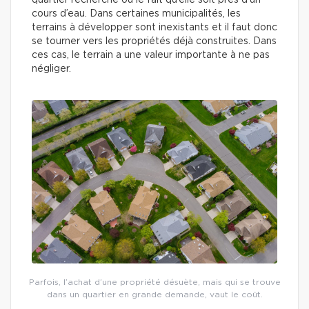
quartier recherché ou le fait qu’elle soit près d’un
cours d’eau. Dans certaines municipalités, les
terrains à développer sont inexistants et il faut donc
se tourner vers les propriétés déjà construites. Dans
ces cas, le terrain a une valeur importante à ne pas
négliger.
Parfois, l’achat d’une propriété désuète, mais qui se trouve
dans un quartier en grande demande, vaut le coût.