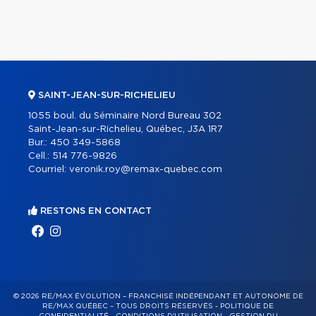
SAINT-JEAN-SUR-RICHELIEU
1055 boul. du Séminaire Nord Bureau 302
Saint-Jean-sur-Richelieu, Québec, J3A 1R7
Bur.:
450 349-5868
Cell.:
514 776-9826
Courriel:
veronik.roy@remax-quebec.com
RESTONS EN CONTACT
© 2026 RE/MAX ÉVOLUTION – FRANCHISÉ INDÉPENDANT ET AUTONOME DE
RE/MAX QUÉBEC – TOUS DROITS RÉSERVÉS -
POLITIQUE DE